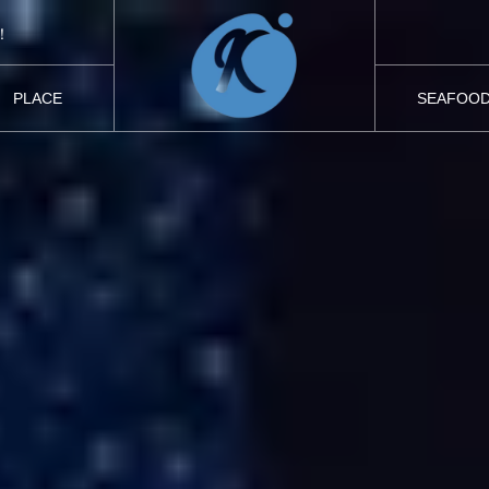
【インバウンドゲスト向け】季節の旬肴と土佐酒を味わう特別なひとときをご用意しました。
！
世界の仲間
【8月24日】東京蔵前で土佐酒９タイプ飲み比べイベントを開催しました！
PLACE
SEAFOO
【インバウンドゲスト向け】季節の旬肴と土佐酒を味わう特別なひとときをご用意しました。
津々浦々の海