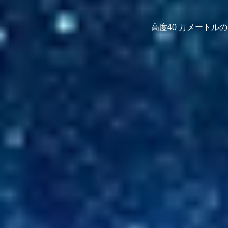
高度40 万メートル