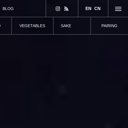
EN
CN
BLOG
とよいお酒BLOG！
D
VEGETABLES
SAKE
PAIRING
の幸
四季折々の山の幸
伝統的な酒造り
ペアリング