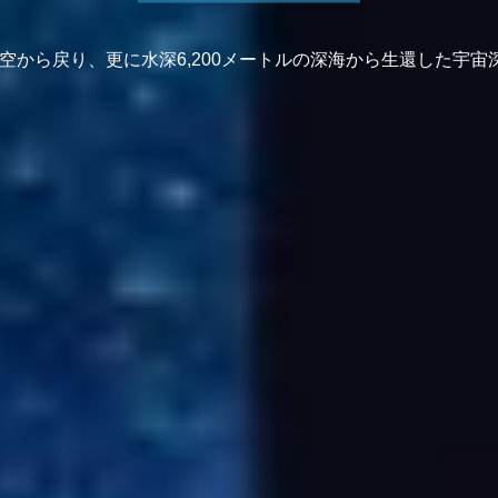
の空から戻り、更に水深6,200メートルの深海から生還した宇