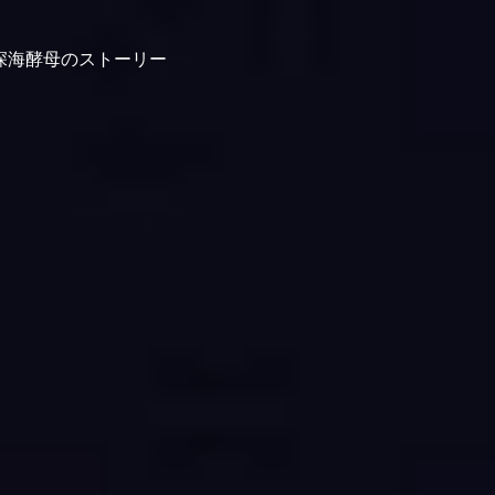
宙深海酵母のストーリー