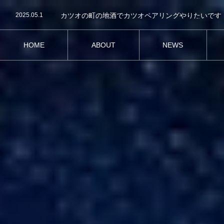
2026.02.11
2025.05.1
カツオの町の地酒でカツオペアリングやりたいです
2025.04.27
どろめ祭り2025に行ってきました！
2025.08.26
2025.05.5
55番街の日に行ってきました！
HOME
ABOUT
NEWS
2026.02.11
HOME
ABOUT